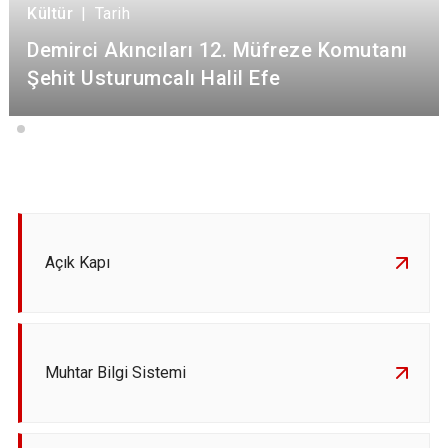
Kültür
|
Tarih
Demirci Akıncıları 12. Müfreze Komutanı
Şehit Usturumcalı Halil Efe
Açık Kapı
Muhtar Bilgi Sistemi