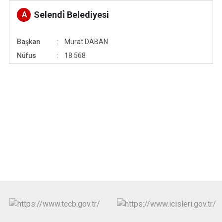
Selendi̇ Belediyesi
A
Başkan
Murat DABAN
Nüfus
18.568