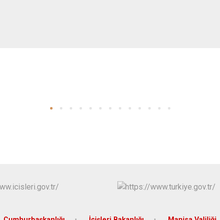
Cumhurbaşkanlığı
İçişleri Bakanlığı
Manisa Valiliği