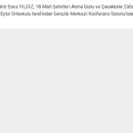
Gördes
t Enes YILDIZ, 18 Mart Şehitleri Anma Günü ve Çanakkale Zafer
Kırkağaç
 Eylül Ortaokulu tarafından Gençlik Merkezi Konferans Salonu’n
Köprübaşı
Kula