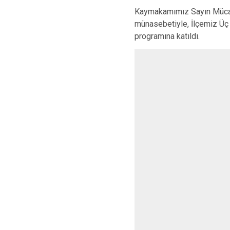
Kaymakamımız Sayın Mücahi
münasebetiyle, İlçemiz Üç
programına katıldı.