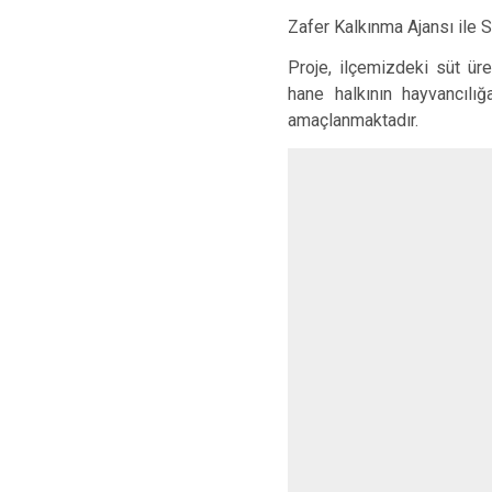
Zafer Kalkınma Ajansı ile S
Proje, ilçemizdeki süt ür
hane halkının hayvancılığ
amaçlanmaktadır.