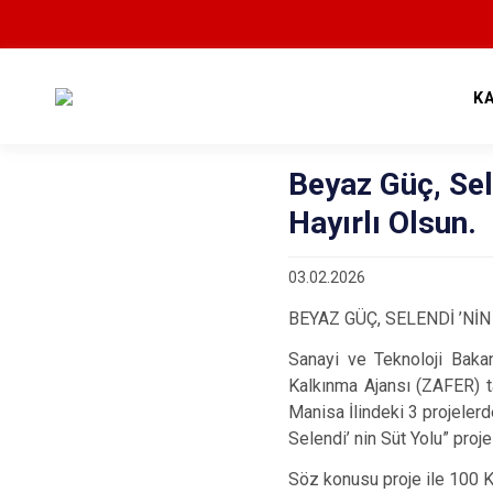
K
Beyaz Güç, Sel
Hayırlı Olsun.
03.02.2026
BEYAZ GÜÇ, SELENDİ ’Nİ
Sanayi ve Teknoloji Bakan
Kalkınma Ajansı (ZAFER) 
Manisa İlindeki 3 projelerd
Selendi’ nin Süt Yolu” pro
Söz konusu proje ile 100 K