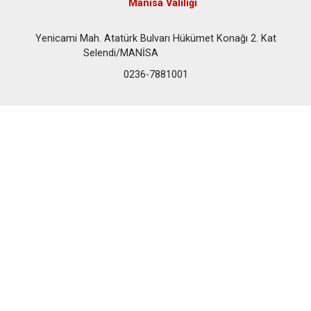
Manisa Valiliği
Yenicami Mah. Atatürk Bulvarı Hükümet Konağı 2. Kat
Selendi/MANİSA
0236-7881001