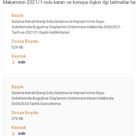
Makamının 2021/1 nolu kararı ve konuya ilişkin ilgi talimatlar hal
Sulama-Kanali-Baraj-Golu-Sulama-ve-Hayvan-Icme-Suyu-
Goletlerinde-Bogulma-Olaylarinin-Onlenmesi-Hakkinda-26062021-
Tarih-ve-202101-Sayili-Valilik-Karari
529 KB
indir
Sulama-Kanali-Baraj-Golu-Sulama-ve-Hayvan-Icme-Suyu-
Goletlerinde-Bogulma-Olaylarinin-Onlenmesi-Karari-Hakkinda-
05062024-Tarihli-Guncelleme
270 KB
indir